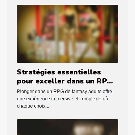
Stratégies essentielles
pour exceller dans un RPG
de fantasy adulte
Plonger dans un RPG de fantasy adulte offre
une expérience immersive et complexe, où
chaque choix...