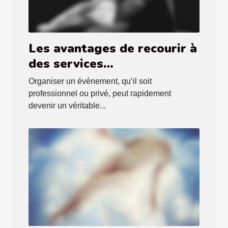
Les avantages de recourir à
des services
d'accompagnement pour
Organiser un événement, qu’il soit
événements
professionnel ou privé, peut rapidement
devenir un véritable...