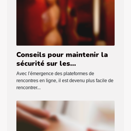
Conseils pour maintenir la
sécurité sur les
plateformes de rencontres
Avec l'émergence des plateformes de
en ligne
rencontres en ligne, il est devenu plus facile de
rencontrer...