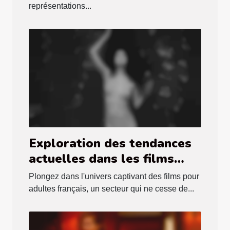
représentations...
Exploration des tendances
actuelles dans les films
pour adultes français
Plongez dans l'univers captivant des films pour
adultes français, un secteur qui ne cesse de...