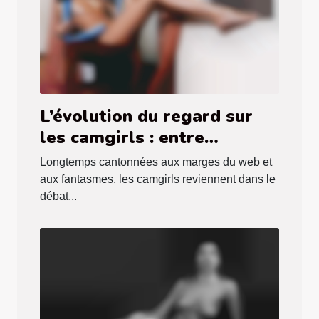
L’évolution du regard sur
les camgirls : entre
préjugés et réalité
Longtemps cantonnées aux marges du web et
aux fantasmes, les camgirls reviennent dans le
débat...