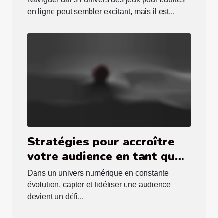
ligne
en ligne peut sembler excitant, mais il est...
Stratégies pour accroître
votre audience en tant que
créatrice de contenu
Dans un univers numérique en constante
dominateur
évolution, capter et fidéliser une audience
devient un défi...