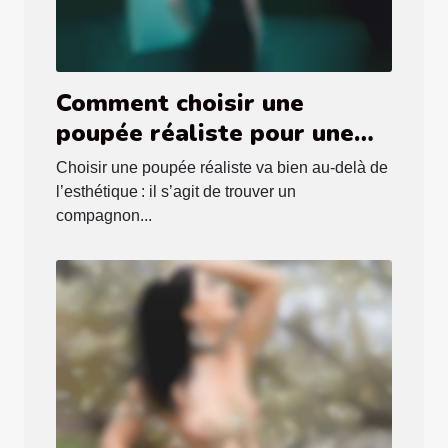
Comment choisir une
poupée réaliste pour une
compagnie durable
Choisir une poupée réaliste va bien au-delà de
l’esthétique : il s’agit de trouver un
compagnon...