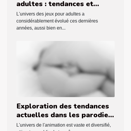
adultes : tendances et
sécurité en ligne
L'univers des jeux pour adultes a
considérablement évolué ces dernières
années, aussi bien en...
Exploration des tendances
actuelles dans les parodies
hentai de séries animées
L'univers de l'animation est vaste et diversifié,