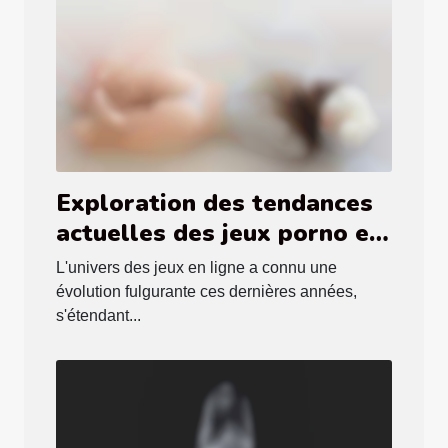
Exploration des tendances
actuelles des jeux porno et
hentai gratuits
L'univers des jeux en ligne a connu une
évolution fulgurante ces dernières années,
s'étendant...