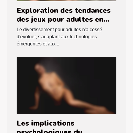
Exploration des tendances
des jeux pour adultes en
2025 : styles et innovations
Le divertissement pour adultes n'a cessé
d'évoluer, s'adaptant aux technologies
émergentes et aux...
Les implications
psychologiques du