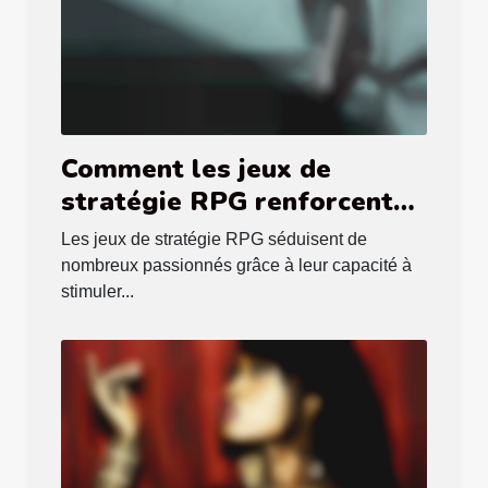
Comment les jeux de
stratégie RPG renforcent
vos compétences de
Les jeux de stratégie RPG séduisent de
planification ?
nombreux passionnés grâce à leur capacité à
stimuler...