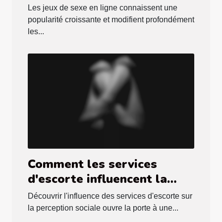
tendances culturelles
Les jeux de sexe en ligne connaissent une
actuelles ?
popularité croissante et modifient profondément
les...
Comment les services
d'escorte influencent la
perception sociale ?
Découvrir l'influence des services d'escorte sur
la perception sociale ouvre la porte à une...