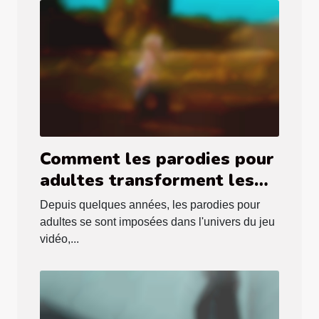
Comment les parodies pour
adultes transforment les
jeux vidéo classiques ?
Depuis quelques années, les parodies pour
adultes se sont imposées dans l'univers du jeu
vidéo,...