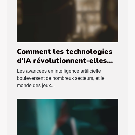
Comment les technologies
d'IA révolutionnent-elles
les jeux pour adultes ?
Les avancées en intelligence artificielle
bouleversent de nombreux secteurs, et le
monde des jeux...