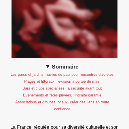
Sommaire
Les parcs et jardins, havres de paix pour rencontres discrètes
Plages et littoraux, l'évasion à portée de main
Bars et clubs spécialisés, la sécurité avant tout
Événements et fêtes privées, l'intimité garantie
Associations et groupes locaux, créer des liens en toute
confiance
La France, réputée pour sa diversité culturelle et son