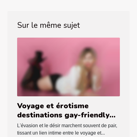
Sur le même sujet
Voyage et érotisme
destinations gay-friendly
pour un séjour romantique
L'évasion et le désir marchent souvent de pair,
tissant un lien intime entre le voyage et...