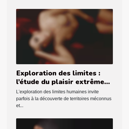
Exploration des limites :
l’étude du plaisir extrême
dans le genre scatophile
L'exploration des limites humaines invite
parfois à la découverte de territoires méconnus
et...